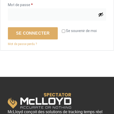
Mot de passe
*
Se souvenir de moi
SE CONNECTER
Mot de passe perdu ?
McLloyd conçoit des solutions de tracking temps réel